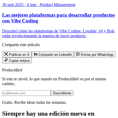
30 sept 2025 · 4 min · Product Management
Las mejores plataformas para desarrollar productos
con Vibe Coding
Descubrí cómo las plataformas de Vibe Coding, Lovable, v0 y Bolt,
están revolucionando la manera de hacer producto.
Compartir este artículo
Publicar en X
Compartir en LinkedIn
Enviar por WhatsApp
Copiar enlace
Product
ified
Si esto te sirvió, lo que mando en Productified va por el mismo
camino.
Suscribirme
Gratis. Recibe ideas todas las semanas.
Siempre hay una edición nueva en