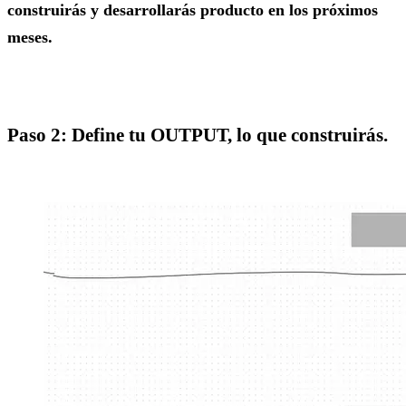
construirás y desarrollarás producto en los próximos
meses.
Paso 2: Define tu OUTPUT, lo que construirás.