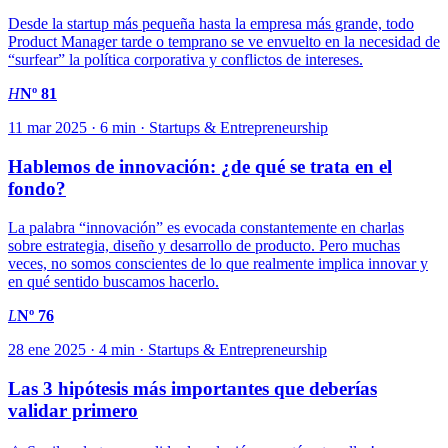
Desde la startup más pequeña hasta la empresa más grande, todo
Product Manager tarde o temprano se ve envuelto en la necesidad de
“surfear” la política corporativa y conflictos de intereses.
H
Nº 81
11 mar 2025 · 6 min · Startups & Entrepreneurship
Hablemos de innovación: ¿de qué se trata en el
fondo?
La palabra “innovación” es evocada constantemente en charlas
sobre estrategia, diseño y desarrollo de producto. Pero muchas
veces, no somos conscientes de lo que realmente implica innovar y
en qué sentido buscamos hacerlo.
L
Nº 76
28 ene 2025 · 4 min · Startups & Entrepreneurship
Las 3 hipótesis más importantes que deberías
validar primero