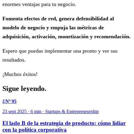
enormes ventajas para tu negocio.
Fomenta efectos de red, genera defensibilidad al
modelo de negocio y empuja las métricas de
adquisición, activación, monetización y recomendación.
Espero que puedas implementar una pronto y ver sus
resultados.
¡Muchos éxitos!
Sigue leyendo.
E
Nº 95
23 sept 2025 · 6 min · Startups & Entrepreneurship
El lado B de la estrategia de producto: cómo lidiar
con la política corporativa