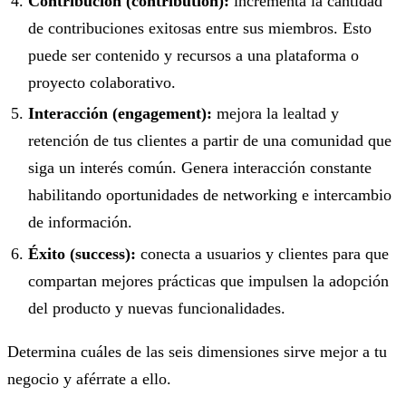
Contribución (contribution):
incrementa la cantidad
de contribuciones exitosas entre sus miembros. Esto
puede ser contenido y recursos a una plataforma o
proyecto colaborativo.
Interacción (engagement):
mejora la lealtad y
retención de tus clientes a partir de una comunidad que
siga un interés común. Genera interacción constante
habilitando oportunidades de networking e intercambio
de información.
Éxito (success):
conecta a usuarios y clientes para que
compartan mejores prácticas que impulsen la adopción
del producto y nuevas funcionalidades.
Determina cuáles de las seis dimensiones sirve mejor a tu
negocio y aférrate a ello.