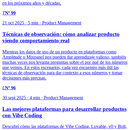
en los próximos años y décadas.
T
Nº 99
21 oct 2025 · 5 min · Product Management
Técnicas de observación: cómo analizar producto
viendo comportamiento real
Mientras los datos de uso de un producto en plataformas como
Amplitude o Mixpanel nos pueden dar aprendizaje valioso, también
muchas veces nos levanta preguntas sobre el por qué de los números
que vemos. En estos escenarios, cada vez encuentro más útil las
técnicas de observación para dar contexto a esos números y tomar
decisiones más precisas.
L
Nº 96
30 sept 2025 · 4 min · Product Management
Las mejores plataformas para desarrollar productos
con Vibe Coding
Descubrí cómo las plataformas de Vibe Coding, Lovable, v0 y Bolt,