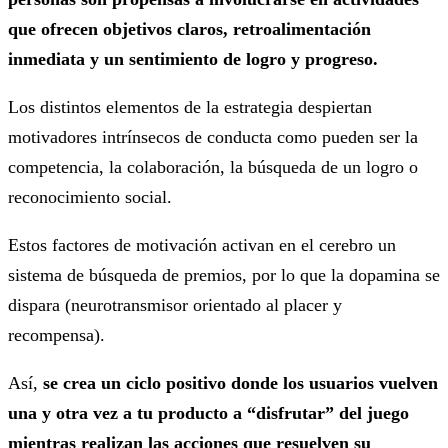
que ofrecen objetivos claros, retroalimentación
inmediata y un sentimiento de logro y progreso.
Los distintos elementos de la estrategia despiertan
motivadores intrínsecos de conducta como pueden ser la
competencia, la colaboración, la búsqueda de un logro o
reconocimiento social.
Estos factores de motivación activan en el cerebro un
sistema de búsqueda de premios, por lo que la dopamina se
dispara (neurotransmisor orientado al placer y
recompensa).
Así,
se crea un ciclo positivo donde los usuarios vuelven
una y otra vez a tu producto a “disfrutar” del juego
mientras realizan las acciones que resuelven su