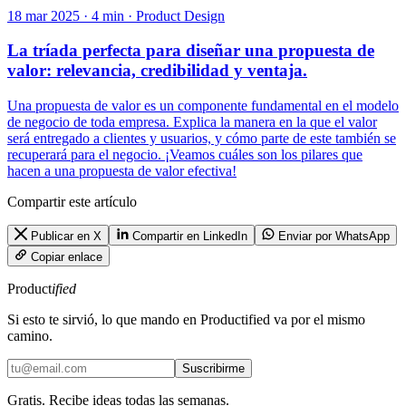
18 mar 2025 · 4 min · Product Design
La tríada perfecta para diseñar una propuesta de
valor: relevancia, credibilidad y ventaja.
Una propuesta de valor es un componente fundamental en el modelo
de negocio de toda empresa. Explica la manera en la que el valor
será entregado a clientes y usuarios, y cómo parte de este también se
recuperará para el negocio. ¡Veamos cuáles son los pilares que
hacen a una propuesta de valor efectiva!
Compartir este artículo
Publicar en X
Compartir en LinkedIn
Enviar por WhatsApp
Copiar enlace
Product
ified
Si esto te sirvió, lo que mando en Productified va por el mismo
camino.
Suscribirme
Gratis. Recibe ideas todas las semanas.